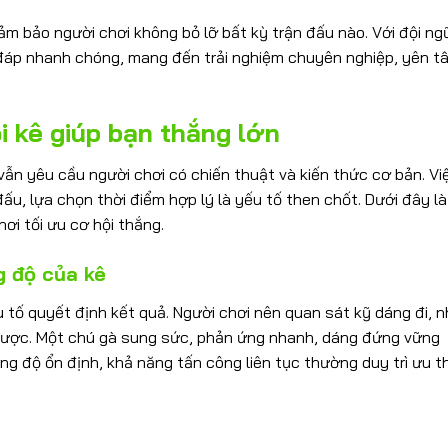
đảm bảo người chơi không bỏ lỡ bất kỳ trận đấu nào. Với đội ng
 đáp nhanh chóng, mang đến trải nghiệm chuyên nghiệp, yên t
i kê giúp bạn thắng lớn
vẫn yêu cầu người chơi có chiến thuật và kiến thức cơ bản. Vi
đấu, lựa chọn thời điểm hợp lý là yếu tố then chốt. Dưới đây là
hơi tối ưu cơ hội thắng.
g độ của kê
u tố quyết định kết quả. Người chơi nên quan sát kỹ dáng đi, n
 cược. Một chú gà sung sức, phản ứng nhanh, dáng đứng vững
ng độ ổn định, khả năng tấn công liên tục thường duy trì ưu t
g