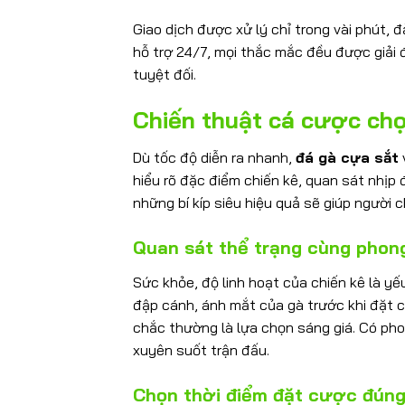
Giao dịch được xử lý chỉ trong vài phút, 
hỗ trợ 24/7, mọi thắc mắc đều được giải
tuyệt đối.
Chiến thuật cá cược chọ
Dù tốc độ diễn ra nhanh,
đá gà cựa sắt
hiểu rõ đặc điểm chiến kê, quan sát nhịp 
những bí kíp siêu hiệu quả sẽ giúp người c
Quan sát thể trạng cùng phon
Sức khỏe, độ linh hoạt của chiến kê là yế
đập cánh, ánh mắt của gà trước khi đặt
chắc thường là lựa chọn sáng giá. Có pho
xuyên suốt trận đấu.
Chọn thời điểm đặt cược đún