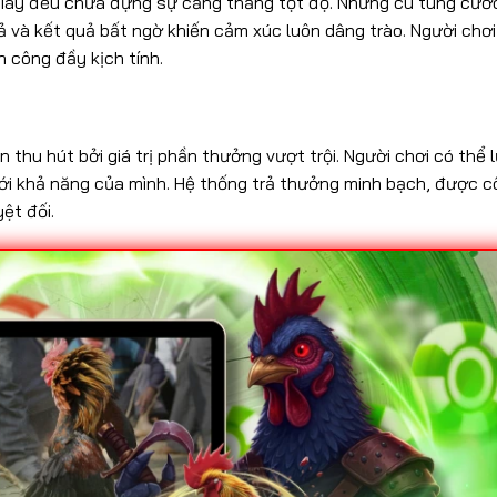
i giây đều chứa đựng sự căng thẳng tột độ. Những cú tung cướ
ả và kết quả bất ngờ khiến cảm xúc luôn dâng trào. Người chơi
 công đầy kịch tính.
 thu hút bởi giá trị phần thưởng vượt trội. Người chơi có thể 
ới khả năng của mình. Hệ thống trả thưởng minh bạch, được 
ệt đối.