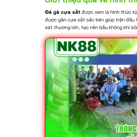
Đá gà cựa sắt
được xem là hình thức kịc
được gắn cựa sắt sắc bén giúp trận đấu t
sát thương lớn, tạo nên bầu không khí sô