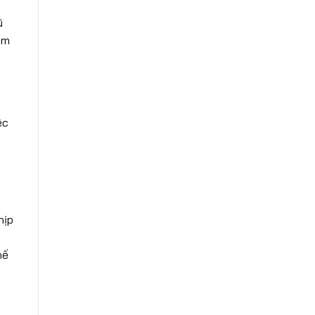
ũ
âm
ệc
hịp
hế