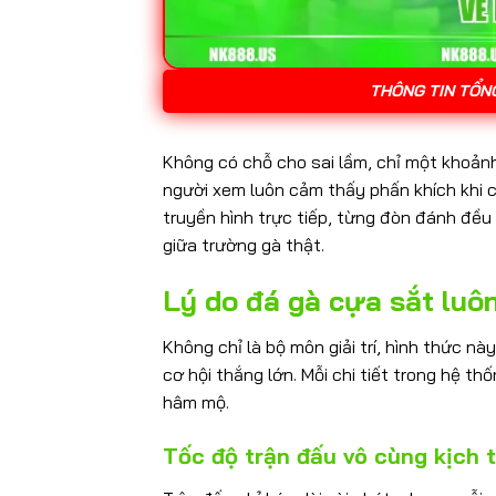
THÔNG TIN TỔN
Không có chỗ cho sai lầm, chỉ một khoảnh
người xem luôn cảm thấy phấn khích khi 
truyền hình trực tiếp, từng đòn đánh đề
giữa trường gà thật.
Lý do đá gà cựa sắt luô
Không chỉ là bộ môn giải trí, hình thức n
cơ hội thắng lớn. Mỗi chi tiết trong hệ t
hâm mộ.
Tốc độ trận đấu vô cùng kịch t