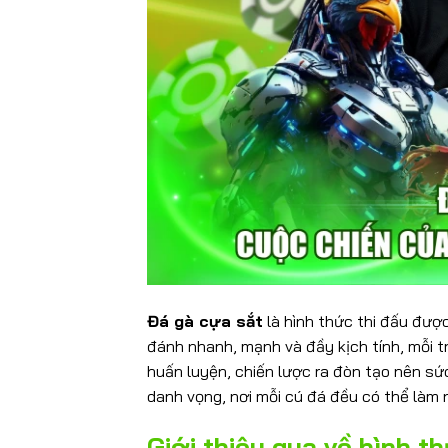
Đá gà cựa sắt
là hình thức thi đấu được
đánh nhanh, mạnh và đầy kịch tính, mỗi t
huấn luyện, chiến lược ra đòn tạo nên sứ
danh vọng, nơi mỗi cú đá đều có thể làm 
Giới thiệu qua về hình t