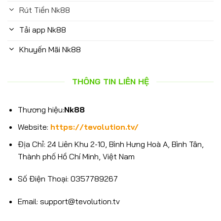
Rút Tiền Nk88
Tải app Nk88
Khuyến Mãi Nk88
THÔNG TIN LIÊN HỆ
Thương hiệu:
Nk88
Website:
https://tevolution.tv/
Địa Chỉ: 24 Liên Khu 2-10, Bình Hưng Hoà A, Bình Tân,
Thành phố Hồ Chí Minh, Việt Nam
Số Điện Thoại: 0357789267
Email:
support@tevolution.tv