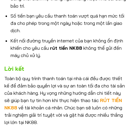
bảo trì.
Số tiền bạn yêu cầu thanh toán vượt quá hạn mức tối
đa cho phép trong một ngày hoặc trong một lần giao
dịch.
Kết nối đường truyền internet của bạn không ổn định
khiến cho yêu cầu
rút tiền NK88
không thể gửi đến
máy chủ xử lý.
Lời kết
Toàn bộ quy trình thanh toán tại nhà cái đều được thiết
kế để đảm bảo quyền lợi và sự an toàn tối đa cho tài sản
của khách hàng. Hy vọng những hướng dẫn chi tiết này
sẽ giúp bạn tự tin hơn khi thực hiện thao tác
RÚT TIỀN
NK88
về tài khoản cá nhân. Chúc bạn sẽ luôn có những
trải nghiệm giải trí tuyệt vời và gặt hái được nhiều thắng
lợi lớn tại NK88.