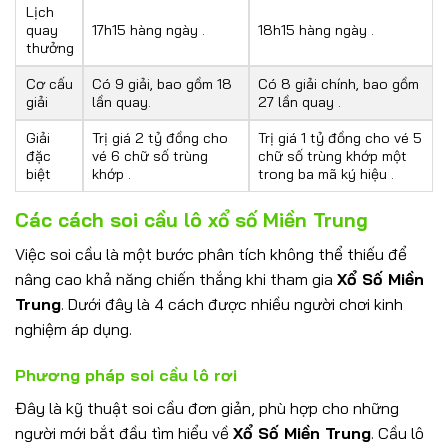
Lịch
quay
17h15 hàng ngày ​.
18h15 hàng ngày ​.
thưởng
Cơ cấu
Có 9 giải, bao gồm 18
Có 8 giải chính, bao gồm
giải
lần quay.
27 lần quay ​.
Giải
Trị giá 2 tỷ đồng cho
Trị giá 1 tỷ đồng cho vé 5
đặc
vé 6 chữ số trùng
chữ số trùng khớp một
biệt
khớp ​.
trong ba mã ký hiệu ​.
Các cách soi cầu lô xổ số Miền Trung
Việc soi cầu là một bước phân tích không thể thiếu để
nâng cao khả năng chiến thắng khi tham gia
Xổ Số Miền
Trung
. Dưới đây là 4 cách được nhiều người chơi kinh
nghiệm áp dụng.
Phương pháp soi cầu lô rơi
Đây là kỹ thuật soi cầu đơn giản, phù hợp cho những
người mới bắt đầu tìm hiểu về
Xổ Số Miền Trung
. Cầu lô