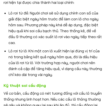
rơi hiện tại được chia thành hai loại chính:​
Lô rơi từ đề: Người chơi sẽ sử dụng chính con số của
giải đặc biệt ngày hôm trước để làm con lô cho ngày
hôm sau. Phương pháp này khá dễ áp dụng, đặc biệt
hiệu quả khi soi cầu bạch thủ. Theo thống kê, đề về
đầu 9 thường có xác suất lô rơi vào ngày tiếp theo rất
cao.​
Lô rơi từ lô: Khi một con lô xuất hiện lại đúng vị trí của
nó trong bảng kết quả ngày hôm qua, đó là dấu hiệu
của lô rơi từ lô. Với trường hợp này, người chơi nên
đánh cả cặp để tăng hiệu quả, vì dạng cầu này thường
chỉ kéo dài trong vài ngày.​
Kỹ thuật soi cầu động
Về cơ bản, cầu động có nét tương đồng với cầu lô truyền
thống nhưng linh hoạt hơn. Nếu các cầu lô thông thường
sẽ gãy và không quay lại sau khi ăn đủ, thì cầu động lại