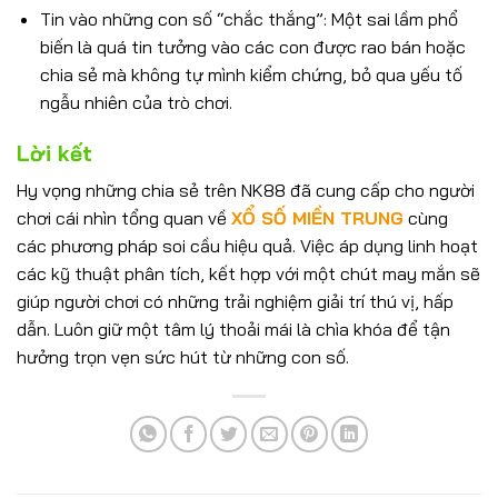
Tin vào những con số “chắc thắng”: Một sai lầm phổ
biến là quá tin tưởng vào các con được rao bán hoặc
chia sẻ mà không tự mình kiểm chứng, bỏ qua yếu tố
ngẫu nhiên của trò chơi.
Lời kết
Hy vọng những chia sẻ trên NK88 đã cung cấp cho người
chơi cái nhìn tổng quan về
XỔ SỐ MIỀN TRUNG
cùng
các phương pháp soi cầu hiệu quả. Việc áp dụng linh hoạt
các kỹ thuật phân tích, kết hợp với một chút may mắn sẽ
giúp người chơi có những trải nghiệm giải trí thú vị, hấp
dẫn. Luôn giữ một tâm lý thoải mái là chìa khóa để tận
hưởng trọn vẹn sức hút từ những con số.