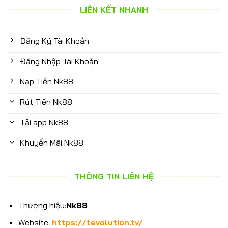
LIÊN KẾT NHANH
Đăng Ký Tài Khoản
Đăng Nhập Tài Khoản
Nạp Tiền Nk88
Rút Tiền Nk88
Tải app Nk88
Khuyến Mãi Nk88
THÔNG TIN LIÊN HỆ
Thương hiệu:
Nk88
Website:
https://tevolution.tv/