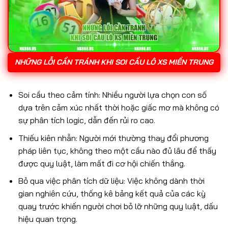
NHỮNG LỖI CẦN TRÁNH KHI SOI CẦU LÔ XS MIỀN TRUNG
Soi cầu theo cảm tính: Nhiều người lựa chọn con số
dựa trên cảm xúc nhất thời hoặc giấc mơ mà không có
sự phân tích logic, dẫn đến rủi ro cao.​
Thiếu kiên nhẫn: Người mới thường thay đổi phương
pháp liên tục, không theo một cầu nào đủ lâu để thấy
được quy luật, làm mất đi cơ hội chiến thắng.​
Bỏ qua việc phân tích dữ liệu: Việc không dành thời
gian nghiên cứu, thống kê bảng kết quả của các kỳ
quay trước khiến người chơi bỏ lỡ những quy luật, dấu
hiệu quan trọng.​